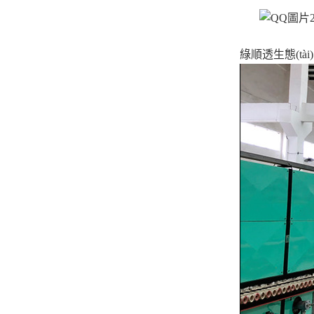
綠順透生態(tài