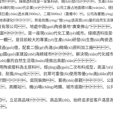
è)城市。綠順透科技是一家集科研、開(kāi)發(fā)、生產(chǎ
瓷透水磚的現(xiàn)代企業(yè)。公司工廠占地面積10萬(wàn)m2，總投
(chǎn)透水磚2000m2，二期3000m2（籌備中）。公司為響應(yīng)
，地表硬化，熱島效應(yīng)”營(yíng)造高質(zhì)量的自然生活環
有限公司，地處中國(guó)陶瓷基地“廣東佛山”
豐富，是一座現(xiàn)代化工業(yè)城市。綠順透科技是
為一體，是目前較大的專業(yè)生產(chǎn)研發(fā)生態(tài)陶瓷
(guò)億，配套二個(gè)先進(jìn)精細(xì)原料加工廠，一
g)國(guó)家建設(shè)海綿城市，解決現(xiàn)代化城
質(zhì)量的自然生活環(huán)境做出貢獻(xiàn)。
品采用陶瓷廢料為主原料，經(jīng)過(guò)二次布料成型，高溫
風(fēng)化、抗寒可重復(fù)使用等優(yōu)點(diǎn)的綠色
i)空間、庭院裝飾、藝術(shù)景觀、
、高鐵站、機(jī)場(chǎng)地鐵、城市道路、公共建筑廣
，立足高品味、高品質(zhì)、始終追求從客戶滿意為宗旨，
。