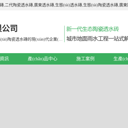
二代陶瓷透水磚,廣東透水磚,生態(tài)透水磚,生態(tài)陶瓷透水磚,廣
限公司
綠順透是專業(yè)生產(chǎn)研發(fā)生態(tài)陶瓷透水磚的現(xiàn)代企業(yè)。
資訊
產(chǎn)品中心
施工案例
生產(c