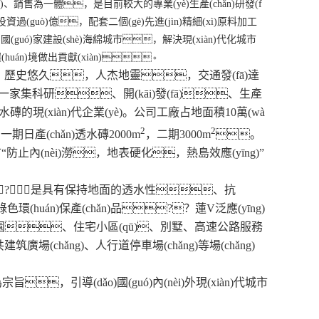
n)、銷售為一體，是目前較大的專業(yè)生產(chǎn)研發(f
資過(guò)億，配套二個(gè)先進(jìn)精細(xì)原料加工
國(guó)家建設(shè)海綿城市，解決現(xiàn)代化城市
(huán)境做出貢獻(xiàn)。
，歷史悠久，人杰地靈，交通發(fā)達
一家集科研、開(kāi)發(fā)、生產
透水磚的現(xiàn)代企業(yè)。公司工廠占地面積10萬(wà
2
2
期日產(chǎn)透水磚2000m
，二期3000m
。
市“防止內(nèi)澇，地表硬化，熱島效應(yīng)”
?zé)?，是具有保持地面的透水性、抗
環(huán)保產(chǎn)品?？蓮V泛應(yīng)
公園、住宅小區(qū)、別墅、高速公路服務
場(chǎng)、人行道停車場(chǎng)等場(chǎng)
引導(dǎo)國(guó)內(nèi)外現(xiàn)代城市