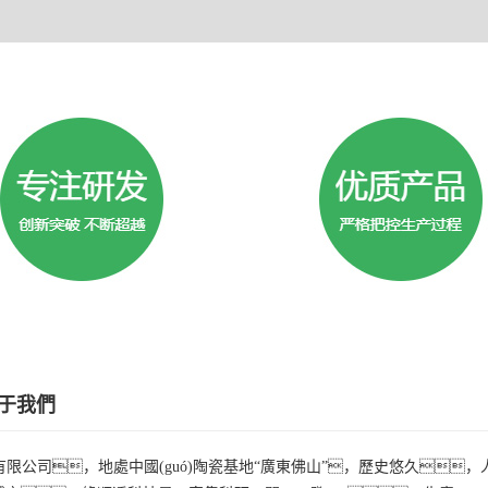
n)于我們
限公司，地處中國(guó)陶瓷基地“廣東佛山”，歷史悠久，人杰